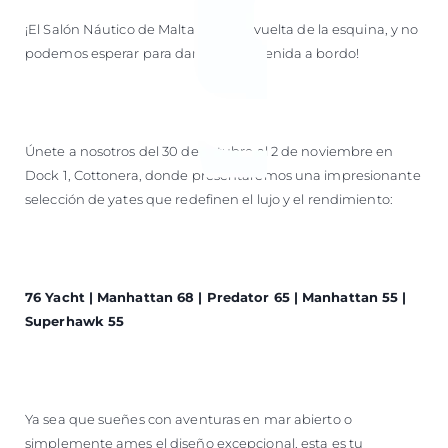
¡El Salón Náutico de Malta está a la vuelta de la esquina, y no
podemos esperar para darte la bienvenida a bordo!
Únete a nosotros del 30 de octubre al 2 de noviembre en
Dock 1, Cottonera, donde presentaremos una impresionante
selección de yates que redefinen el lujo y el rendimiento:
76 Yacht | Manhattan 68 | Predator 65 | Manhattan 55 |
Superhawk 55
Ya sea que sueñes con aventuras en mar abierto o
simplemente ames el diseño excepcional, esta es tu