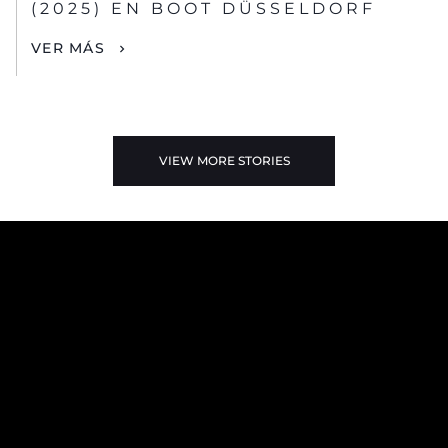
(2025) EN BOOT DÜSSELDORF
VER MÁS
VIEW MORE STORIES