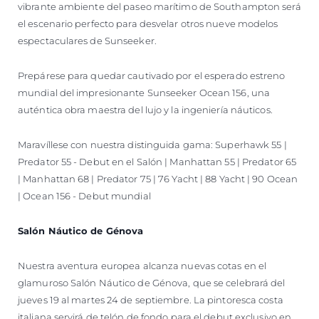
vibrante ambiente del paseo marítimo de Southampton será
el escenario perfecto para desvelar otros nueve modelos
espectaculares de Sunseeker.
Prepárese para quedar cautivado por el esperado estreno
mundial del impresionante Sunseeker Ocean 156, una
auténtica obra maestra del lujo y la ingeniería náuticos.
Maravíllese con nuestra distinguida gama: Superhawk 55 |
Predator 55 - Debut en el Salón | Manhattan 55 | Predator 65
| Manhattan 68 | Predator 75 | 76 Yacht | 88 Yacht | 90 Ocean
| Ocean 156 - Debut mundial
Salón Náutico de Génova
Nuestra aventura europea alcanza nuevas cotas en el
glamuroso Salón Náutico de Génova, que se celebrará del
jueves 19 al martes 24 de septiembre. La pintoresca costa
italiana servirá de telón de fondo para el debut exclusivo en