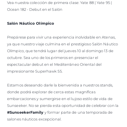
Vea nuestra colección de primera clase: Yate 88 | Yate 95 |
Ocean 182 - Debut en el Salón
Salón Náutico Olímpico
Prepárese para vivir una experiencia inolvidable en Atenas,
ya que nuestro viaje culmina en el prestigioso Salón Náutico
Olímpico, que tendrá lugar del jueves 10 al domingo 13 de
octubre. Sea uno de los primeros en presenciar el
espectacular debut en el Mediterráneo Oriental del
impresionante Superhawk 55.
Estamos deseando darle la bienvenida a nuestros stands,
donde podrá explorar de cerca estas magníficas
embarcaciones y sumergirse en el lujoso estilo de vida de
Sunseeker. No se pierda esta oportunidad de celebrar con la
#SunseekerFamily
y formar parte de una temporada de
salones náuticos excepcional.