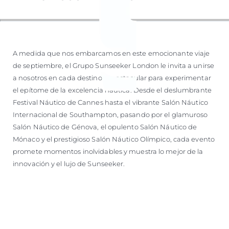
A medida que nos embarcamos en este emocionante viaje
de septiembre, el Grupo Sunseeker London le invita a unirse
a nosotros en cada destino espectacular para experimentar
el epítome de la excelencia náutica. Desde el deslumbrante
Festival Náutico de Cannes hasta el vibrante Salón Náutico
Internacional de Southampton, pasando por el glamuroso
Salón Náutico de Génova, el opulento Salón Náutico de
Mónaco y el prestigioso Salón Náutico Olímpico, cada evento
promete momentos inolvidables y muestra lo mejor de la
innovación y el lujo de Sunseeker.