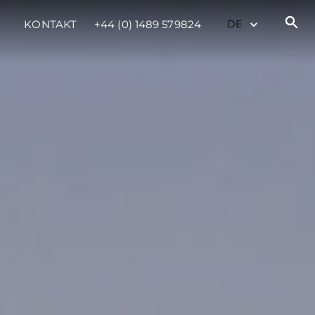
KONTAKT
+44 (0) 1489 579824