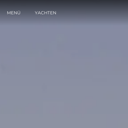
MENÜ
YACHTEN