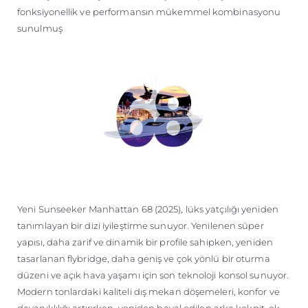
fonksiyonellik ve performansın mükemmel kombinasyonu
sunulmuş
Yeni Sunseeker Manhattan 68 (2025), lüks yatçılığı yeniden
tanımlayan bir dizi iyileştirme sunuyor. Yenilenen süper
yapısı, daha zarif ve dinamik bir profile sahipken, yeniden
tasarlanan flybridge, daha geniş ve çok yönlü bir oturma
düzeni ve açık hava yaşamı için son teknoloji konsol sunuyor.
Modern tonlardaki kaliteli dış mekan döşemeleri, konfor ve