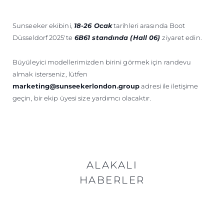
Sunseeker ekibini,
18-26 Ocak
tarihleri arasında Boot
Düsseldorf 2025'te
6B61 standında (Hall 06)
ziyaret edin.
Büyüleyici modellerimizden birini görmek için randevu
almak isterseniz, lütfen
marketing@sunseekerlondon.group
adresi ile iletişime
geçin, bir ekip üyesi size yardımcı olacaktır.
ALAKALI
HABERLER