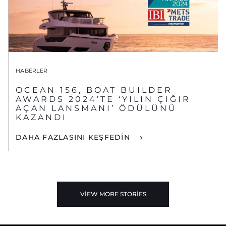
HABERLER
OCEAN 156, BOAT BUILDER
AWARDS 2024’TE ‘YILIN ÇIĞIR
AÇAN LANSMANI’ ÖDÜLÜNÜ
KAZANDI
DAHA FAZLASINI KEŞFEDİN
VIEW MORE STORIES