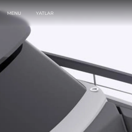
MENU
YATLAR