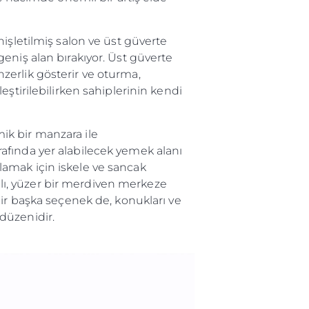
işletilmiş salon ve üst güverte
eniş alan bırakıyor. Üst güverte
enzerlik gösterir ve oturma,
ştirilebilirken sahiplerinin kendi
ik bir manzara ile
tarafında yer alabilecek yemek alanı
ağlamak için iskele ve sancak
amlı, yüzer bir merdiven merkeze
bir başka seçenek de, konukları ve
düzenidir.