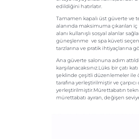
edildiğini hatırlatır.
Tamamen kapalı üst güverte ve tek
alanında maksimuma çıkarılan iç h
alanı kullanışlı sosyal alanlar sağ
güneşlenme ve spa küveti seçenekl
tarzlarına ve pratik ihtiyaçlarına gö
Ana güverte salonuna adım attıld
karşılanacaksınız.Lüks bir çatı kat
şeklinde çeşitli düzenlemeler ile ö
tarafına yerleştirilmiştir ve çarp
yerleştirilmiştir.Mürettabatın te
mürettabatı ayıran, değişen sevi