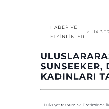
HABER VE
>
HABE
ETKINLIKLER
ULUSLARARA
SUNSEEKER, 
KADINLARI T
Lüks yat tasarımı ve üretiminde l