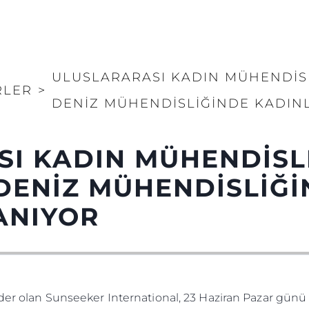
ULUSLARARASI KADIN MÜHENDIS
RLER
>
DENIZ MÜHENDISLIĞINDE KADINL
SI KADIN MÜHENDISL
DENIZ MÜHENDISLIĞ
ANIYOR
ider olan Sunseeker International, 23 Haziran Pazar günü