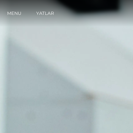
MENU
YATLAR