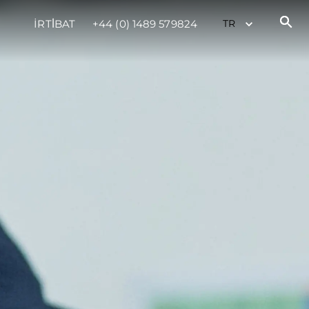
İRTİBAT
+44 (0) 1489 579824