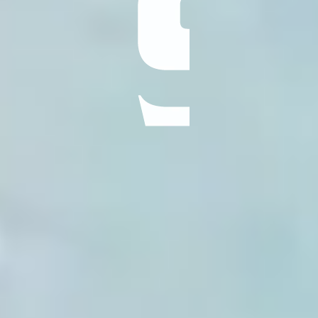
ÖĞRENIN