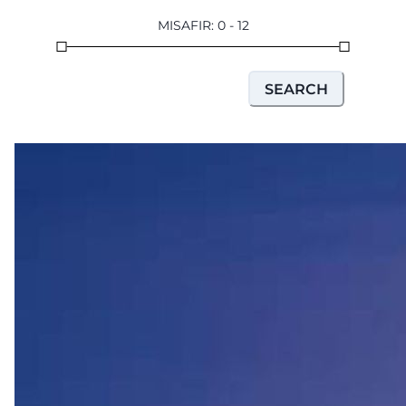
MISAFIR
:
0
-
12
SEARCH