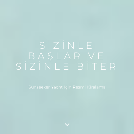
SİZİNLE
BAŞLAR VE
SİZİNLE BİTER
Sunseeker Yacht Için Resmi Kiralama