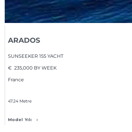
ARADOS
SUNSEEKER
155 YACHT
€
235,000
BY WEEK
France
47.24
Metre
Model Yılı