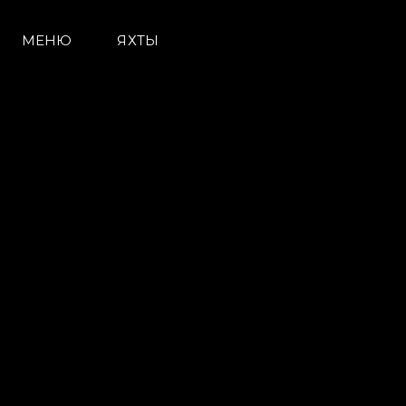
МЕНЮ
ЯХТЫ