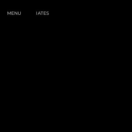
MENU
IATES