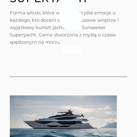
Forma sztuki, która wywołuje czyste emocje u
każdego, kto doceni skalę, luksusowe wnętrza i
wyjątkowy kunszt jachtów linii Sunseeker
Superyacht. Gama stworzona z myślą o czasie
spędzonym na morzu.