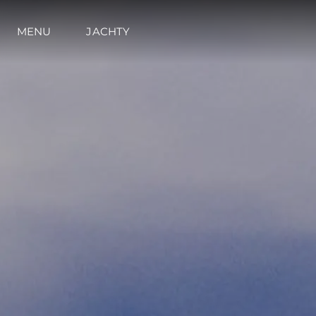
MENU
JACHTY