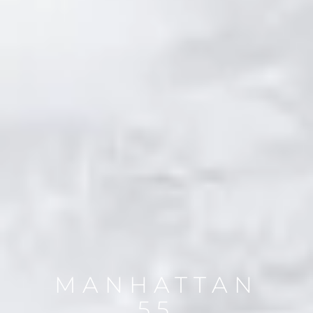
MANHATTAN
55