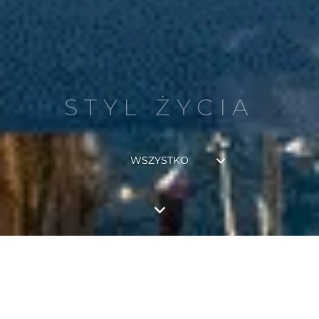
STYL ŻYCIA
WSZYSTKO