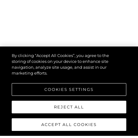
By clicking “Accept All Cookies”, you agree to the
storing of cookies on your device to enhance site
navigation, analyze site usage, and assist in our
marketing efforts.
COOKIES SETTINGS
REJECT ALL
ACCEPT ALL COOKIES