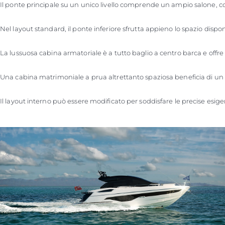
Il ponte principale su un unico livello comprende un ampio salone, com
Nel layout standard, il ponte inferiore sfrutta appieno lo spazio dispon
La lussuosa cabina armatoriale è a tutto baglio a centro barca e offre
Una cabina matrimoniale a prua altrettanto spaziosa beneficia di un 