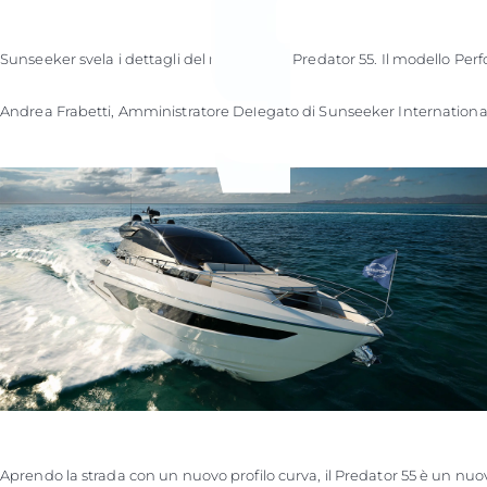
Sunseeker svela i dettagli del nuovissimo Predator 55. Il modello Perf
Andrea Frabetti, Amministratore Delegato di Sunseeker International, 
Aprendo la strada con un nuovo profilo curva, il Predator 55 è un nu