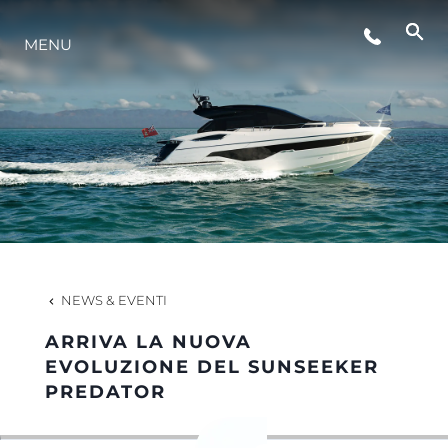
MENU
LIFESTYLE
INNOVAZIONE
L'AZIENDA
IL TEAM
NEWS & EVENTI
ARRIVA LA NUOVA
HERITAGE
EVOLUZIONE DEL SUNSEEKER
PREDATOR
VALUTA LA TUA IMBARCAZIONE