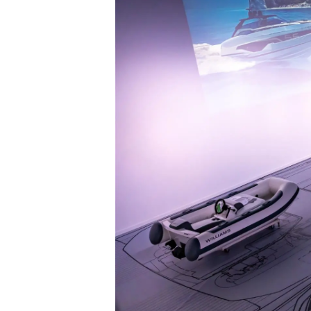
Informazioni
Mappa Del Sito
Contatti
Cookies