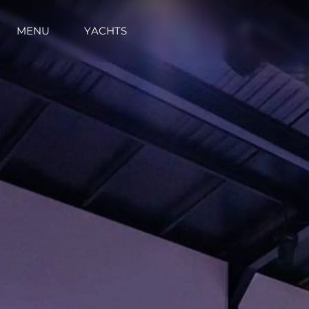
MENU
YACHTS