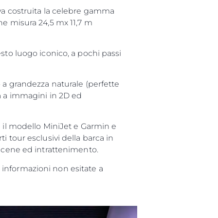
iva costruita la celebre gamma
he misura 24,5 mx 11,7 m
sto luogo iconico, a pochi passi
 a grandezza naturale (perfette
a a immagini in 2D ed
n il modello MiniJet e Garmin e
rti tour esclusivi della barca in
r cene ed intrattenimento.
informazioni non esitate a