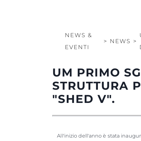
NEWS &
>
NEWS
>
EVENTI
UM PRIMO S
STRUTTURA P
"SHED V".
All'inizio dell'anno è stata inaugu