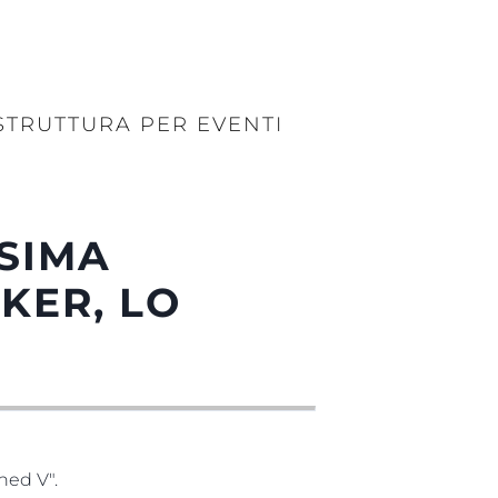
STRUTTURA PER EVENTI
SIMA
KER, LO
hed V".