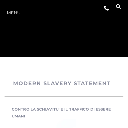
LA GAMMA
MENU
MODERN SLAVERY STATEMENT
CONTRO LA SCHIAVITU' E IL TRAFFICO DI ESSERE
UMANI