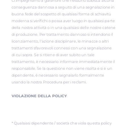
Ci impegniamo a garantire che nessuno subisca alcuna
conseguenza dannosa a seguito di una segnalazione in
buona fede del sospetto di qualsiasi forma di schiavitù
moderna si verifichi o possa aver luogo in qualsiasi parte
della nostra attività o in una qualsiasi delle nostre catene
di produzione. Per trattamento dannoso si intendono il
licenziamento, l'azione disciplinare, le minacce o altri
trattamenti sfavorevoli connessi con una segnalazione
di cui sopra. Se si ritiene di aver subito un tale
trattamento, è necessario informare immediatamente il
responsabile. Se la questione non viene risolta e si è un
dipendente, è necessario segnalarlo formalmente
usando la nostra Procedura per i reclami.
VIOLAZIONE DELLA POLICY
* Qualsiasi dipendente / società che viola questa policy