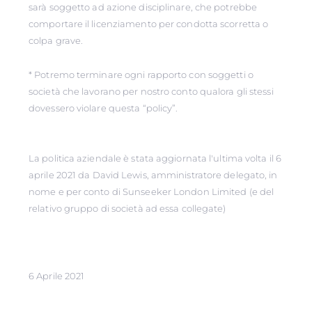
sarà soggetto ad azione disciplinare, che potrebbe
comportare il licenziamento per condotta scorretta o
colpa grave.
* Potremo terminare ogni rapporto con soggetti o
società che lavorano per nostro conto qualora gli stessi
dovessero violare questa “policy”.
La politica aziendale è stata aggiornata l'ultima volta il 6
aprile 2021 da David Lewis, amministratore delegato, in
nome e per conto di Sunseeker London Limited (e del
relativo gruppo di società ad essa collegate)
6 Aprile 2021