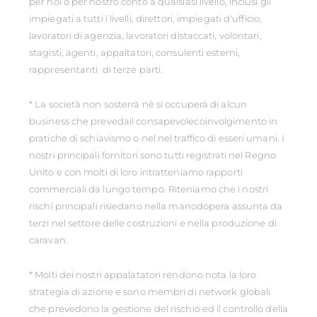
per noi o per nostro conto a qualsiasi livello, inclusi gli
impiegati a tutti i livelli, direttori, impiegati d'ufficio,
lavoratori di agenzia, lavoratori distaccati, volontari,
stagisti, agenti, appaltatori, consulenti esterni,
rappresentanti di terze parti.
* La società non sosterrà nè si occuperà di alcun
business che prevedail consapevolecoinvolgimento in
pratiche di schiavismo o nel nel traffico di esseri umani. I
nostri principali fornitori sono tutti registrati nel Regno
Unito e con molti di loro intratteniamo rapporti
commerciali da lungo tempo. Riteniamo che i nostri
rischi principali risiedano nella manodopera assunta da
terzi nel settore delle costruzioni e nella produzione di
caravan.
* Molti dei nostri appalatatori rendono nota la loro
strategia di azione e sono membri di network globali
che prevedono la gestione del rischio ed il controllo della