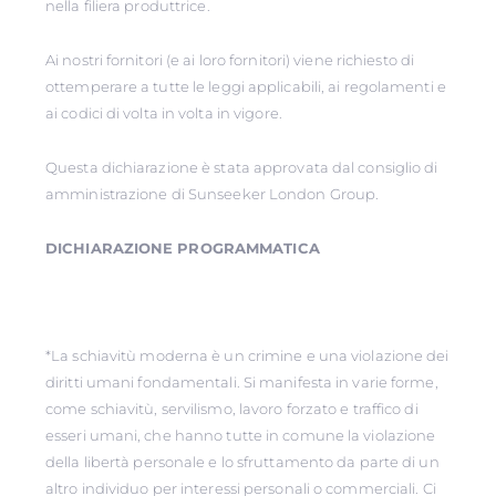
nella filiera produttrice.
Ai nostri fornitori (e ai loro fornitori) viene richiesto di
ottemperare a tutte le leggi applicabili, ai regolamenti e
ai codici di volta in volta in vigore.
Questa dichiarazione è stata approvata dal consiglio di
amministrazione di Sunseeker London Group.
DICHIARAZIONE PROGRAMMATICA
*La schiavitù moderna è un crimine e una violazione dei
diritti umani fondamentali. Si manifesta in varie forme,
come schiavitù, servilismo, lavoro forzato e traffico di
esseri umani, che hanno tutte in comune la violazione
della libertà personale e lo sfruttamento da parte di un
altro individuo per interessi personali o commerciali. Ci