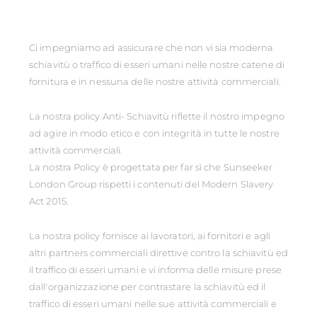
Ci impegniamo ad assicurare che non vi sia moderna
schiavitù o traffico di esseri umani nelle nostre catene di
fornitura e in nessuna delle nostre attività commerciali.
La nostra policy Anti- Schiavitù riflette il nostro impegno
ad agire in modo etico e con integrità in tutte le nostre
attività commerciali.
La nostra Policy è progettata per far sì che Sunseeker
London Group rispetti i contenuti del Modern Slavery
Act 2015.
La nostra policy fornisce ai lavoratori, ai fornitori e agli
altri partners commerciali direttive contro la schiavitù ed
il traffico di esseri umani e vi informa delle misure prese
dall'organizzazione per contrastare la schiavitù ed il
traffico di esseri umani nelle sue attività commerciali e