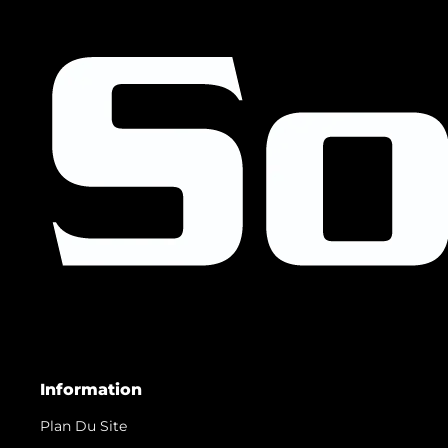
Information
Plan Du Site