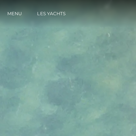
MENU
LES YACHTS