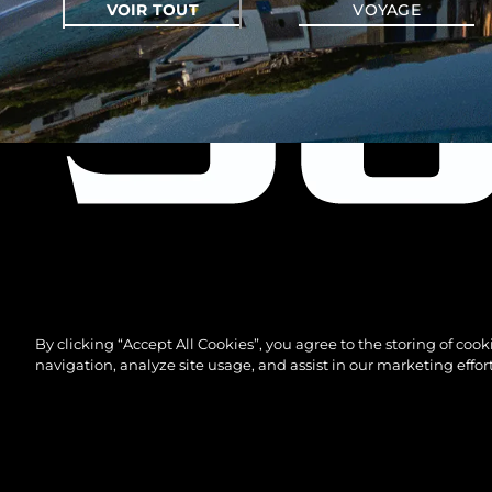
VOIR TOUT
VOYAGE
By clicking “Accept All Cookies”, you agree to the storing of coo
navigation, analyze site usage, and assist in our marketing effort
© 2026 Sunseeker London Group.Tous les droits sont