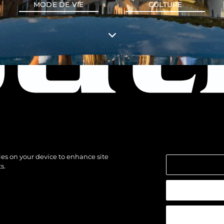
MODE DE VIE
CULTURE
kies on your device to enhance site
s.
 réservés.