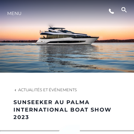
MENU
STYLE DE VIE
L'INNOVATION
LA SOCIÉTÉ
NOTRE ÉQUIPE
ACTUALITÉS ET ÉVÉNEMENTS
SUNSEEKER AU PALMA
NOTRE HÉRITAGE
INTERNATIONAL BOAT SHOW
2023
ESTIMEZ VOTRE BATEAU