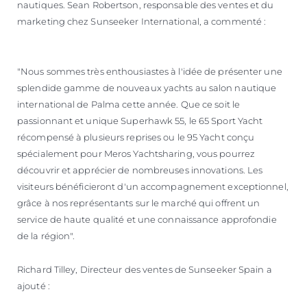
nautiques. Sean Robertson, responsable des ventes et du
marketing chez Sunseeker International, a commenté :
"Nous sommes très enthousiastes à l'idée de présenter une
splendide gamme de nouveaux yachts au salon nautique
international de Palma cette année. Que ce soit le
passionnant et unique Superhawk 55, le 65 Sport Yacht
récompensé à plusieurs reprises ou le 95 Yacht conçu
spécialement pour Meros Yachtsharing, vous pourrez
découvrir et apprécier de nombreuses innovations. Les
visiteurs bénéficieront d'un accompagnement exceptionnel,
grâce à nos représentants sur le marché qui offrent un
service de haute qualité et une connaissance approfondie
de la région".
Richard Tilley, Directeur des ventes de Sunseeker Spain a
ajouté :