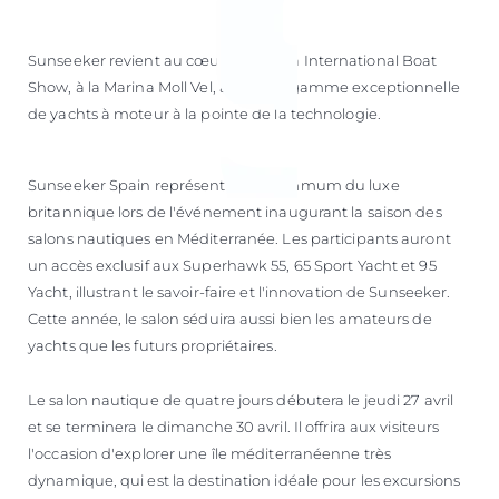
Sunseeker revient au cœur du Palma International Boat
Show, à la Marina Moll Vel, avec une gamme exceptionnelle
de yachts à moteur à la pointe de la technologie.
Sunseeker Spain représentera le summum du luxe
britannique lors de l'événement inaugurant la saison des
salons nautiques en Méditerranée. Les participants auront
un accès exclusif aux Superhawk 55, 65 Sport Yacht et 95
Yacht, illustrant le savoir-faire et l'innovation de Sunseeker.
Cette année, le salon séduira aussi bien les amateurs de
yachts que les futurs propriétaires.
Le salon nautique de quatre jours débutera le jeudi 27 avril
et se terminera le dimanche 30 avril. Il offrira aux visiteurs
l'occasion d'explorer une île méditerranéenne très
dynamique, qui est la destination idéale pour les excursions