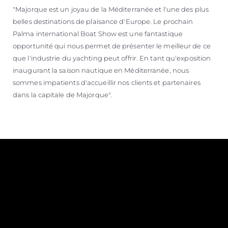
"Majorque est un joyau de la Méditerranée et l'une des plus
belles destinations de plaisance d'Europe. Le prochain
Palma international Boat Show est une fantastique
opportunité qui nous permet de présenter le meilleur de ce
que l'industrie du yachting peut offrir. En tant qu'exposition
inaugurant la saison nautique en Méditerranée, nous
sommes impatients d'accueillir nos clients et partenaires
dans la capitale de Majorque".