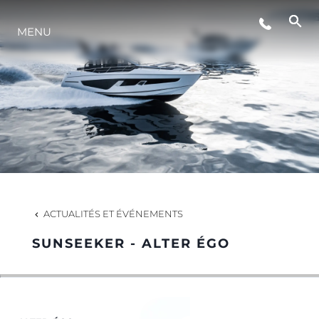
MENU
STYLE DE VIE
L'INNOVATION
LA SOCIÉTÉ
NOTRE ÉQUIPE
ACTUALITÉS ET ÉVÉNEMENTS
SUNSEEKER - ALTER ÉGO
NOTRE HÉRITAGE
ESTIMEZ VOTRE BATEAU