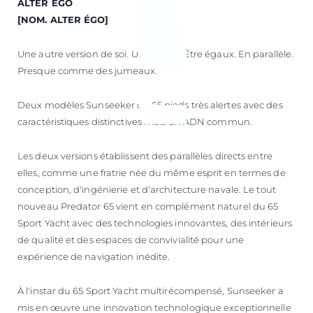
ALTER ÉGO
[NOM. ALTER ÉGO]
Une autre version de soi. Un double. Être égaux. En parallèle.
Presque comme des jumeaux.
Deux modèles Sunseeker de 65 pieds très alertes avec des
caractéristiques distinctives mais un ADN commun.
Les deux versions établissent des parallèles directs entre
elles, comme une fratrie née du même esprit en termes de
conception, d'ingénierie et d'architecture navale. Le tout
nouveau Predator 65 vient en complément naturel du 65
Sport Yacht avec des technologies innovantes, des intérieurs
de qualité et des espaces de convivialité pour une
expérience de navigation inédite.
À l'instar du 65 Sport Yacht multirécompensé, Sunseeker a
mis en œuvre une innovation technologique exceptionnelle