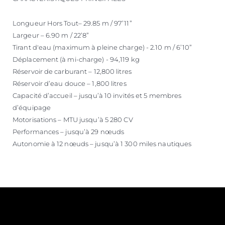
Longueur Hors Tout– 29.85 m / 97’11”
Largeur – 6.90 m / 22’8”
Tirant d'eau (maximum à pleine charge) - 2.10 m / 6’10”
Déplacement (à mi-charge) - 94,119 kg
Réservoir de carburant – 12,800 litres
Réservoir d’eau douce – 1,800 litres
Capacité d’accueil – jusqu’à 10 invités et 5 membres
d’équipage
Motorisations – MTU jusqu’à 5 280 CV
Performances – jusqu’à 29 nœuds
Autonomie à 12 nœuds – jusqu’à 1 300 miles nautiques