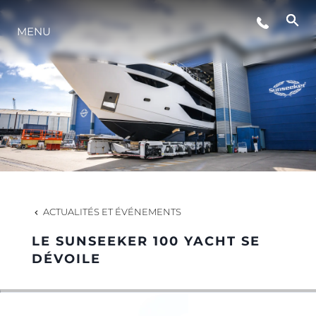
MENU
STYLE DE VIE
L'INNOVATION
LA SOCIÉTÉ
NOTRE ÉQUIPE
ACTUALITÉS ET ÉVÉNEMENTS
LE SUNSEEKER 100 YACHT SE
NOTRE HÉRITAGE
DÉVOILE
ESTIMEZ VOTRE BATEAU