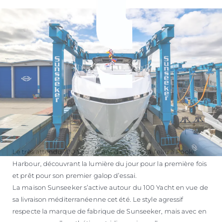
Le très attendu 100 Yacht vient d'être mis à l’eau à Poole
Harbour, découvrant la lumière du jour pour la première fois
et prêt pour son premier galop d’essai.
La maison Sunseeker s’active autour du 100 Yacht en vue de
sa livraison méditerranéenne cet été. Le style agressif
respecte la marque de fabrique de Sunseeker, mais avec en