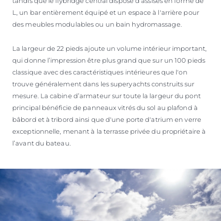
tandis que le flybridge central dispose d’assises en forme de
L, un bar entièrement équipé et un espace à l'arrière pour
des meubles modulables ou un bain hydromassage.
La largeur de 22 pieds ajoute un volume intérieur important,
qui donne l’impression être plus grand que sur un 100 pieds
classique avec des caractéristiques intérieures que l'on
trouve généralement dans les superyachts construits sur
mesure. La cabine d’armateur sur toute la largeur du pont
principal bénéficie de panneaux vitrés du sol au plafond à
bâbord et à tribord ainsi que d'une porte d'atrium en verre
exceptionnelle, menant à la terrasse privée du propriétaire à
l’avant du bateau.