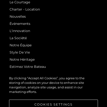
Le Courtage
Charter - Location
Nouvelles
Événements
L'innovation
La Société
Notre Équipe
Style De Vie
Notre Héritage
Estimez Votre Bateau
By clicking “Accept All Cookies”, you agree to the
storing of cookies on your device to enhance site
navigation, analyze site usage, and assist in our
marketing efforts.
© 2026 Sunseeker London Group.Tous les droits sont réservés.
COOKIES SETTINGS