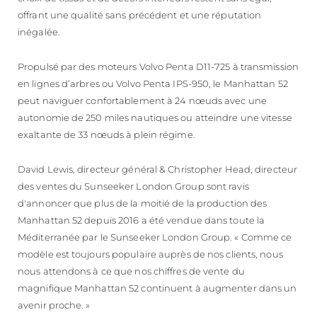
offrant une qualité sans précédent et une réputation
inégalée.
Propulsé par des moteurs Volvo Penta D11-725 à transmission
en lignes d’arbres ou Volvo Penta IPS-950, le Manhattan 52
peut naviguer confortablement à 24 nœuds avec une
autonomie de 250 miles nautiques ou atteindre une vitesse
exaltante de 33 nœuds à plein régime.
David Lewis, directeur général & Christopher Head, directeur
des ventes du Sunseeker London Group sont ravis
d'annoncer que plus de la moitié de la production des
Manhattan 52 depuis 2016 a été vendue dans toute la
Méditerranée par le Sunseeker London Group. « Comme ce
modèle est toujours populaire auprès de nos clients, nous
nous attendons à ce que nos chiffres de vente du
magnifique Manhattan 52 continuent à augmenter dans un
avenir proche. »