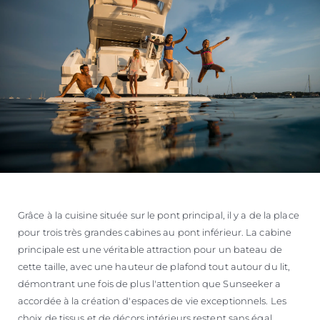
Grâce à la cuisine située sur le pont principal, il y a de la place
pour trois très grandes cabines au pont inférieur. La cabine
principale est une véritable attraction pour un bateau de
cette taille, avec une hauteur de plafond tout autour du lit,
démontrant une fois de plus l'attention que Sunseeker a
accordée à la création d'espaces de vie exceptionnels. Les
choix de tissus et de décors intérieurs restent sans égal,