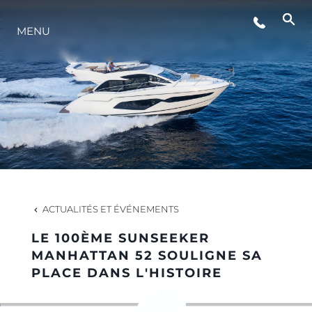
MENU
STYLE DE VIE
L'INNOVATION
LA SOCIÉTÉ
NOTRE ÉQUIPE
ACTUALITÉS ET ÉVÉNEMENTS
LE 100ÈME SUNSEEKER
NOTRE HÉRITAGE
MANHATTAN 52 SOULIGNE SA
PLACE DANS L'HISTOIRE
ESTIMEZ VOTRE BATEAU