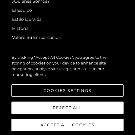
¿Quiénes Somos?
El Equipo
Estilo De Vida
Historia
Valore Su Embarcación
By clicking “Accept All Cookies”, you agree to the
storing of cookies on your device to enhance site
navigation, analyze site usage, and assist in our
marketing efforts.
© 2026 Sunseeker London Group.Reservados todos los derechos.
COOKIES SETTINGS
REJECT ALL
ACCEPT ALL COOKIES