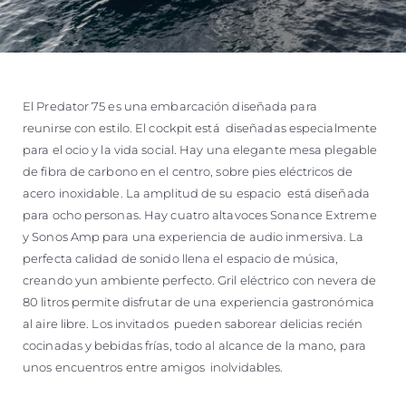
El Predator 75 es una embarcación diseñada para
reunirse con estilo. El cockpit está diseñadas especialmente
para el ocio y la vida social. Hay una elegante mesa plegable
de fibra de carbono en el centro, sobre pies eléctricos de
acero inoxidable. La amplitud de su espacio está diseñada
para ocho personas. Hay cuatro altavoces Sonance Extreme
y Sonos Amp para una experiencia de audio inmersiva. La
perfecta calidad de sonido llena el espacio de música,
creando yun ambiente perfecto. Gril eléctrico con nevera de
80 litros permite disfrutar de una experiencia gastronómica
al aire libre. Los invitados pueden saborear delicias recién
cocinadas y bebidas frías, todo al alcance de la mano, para
unos encuentros entre amigos inolvidables.