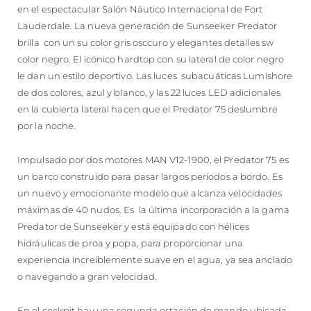
en el espectacular Salón Náutico Internacional de Fort
Lauderdale. La nueva generación de Sunseeker Predator
brilla con un su color gris osccuro y elegantes detalles sw
color negro. El icónico hardtop con su lateral de color negro
le dan un estilo deportivo. Las luces subacuáticas Lumishore
de dos colores, azul y blanco, y las 22 luces LED adicionales
en la cubierta lateral hacen que el Predator 75 deslumbre
por la noche.
Impulsado por dos motores MAN V12-1900, el Predator 75 es
un barco construido para pasar largos períodos a bordo. Es
un nuevo y emocionante modelo que alcanza velocidades
máximas de 40 nudos. Es la última incorporación a la gama
Predator de Sunseeker y está equipado con hélices
hidráulicas de proa y popa, para proporcionar una
experiencia increíblemente suave en el agua, ya sea anclado
o navegando a gran velocidad.
En el cockpit hay una segunda estación de mando ubicada