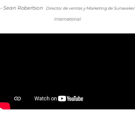
-
Sean Robertson
Director de ventas y Marketing de Sunseeker
International