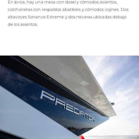
En lproa, hay una mesa con dosel y cómodos asientos,
colchonetas con respaldos abatibles y cómodos cojines. Dos
altavoces Sonance Extreme y dos neveras ubicadas debajo
de los asientos.