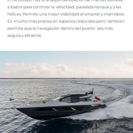
a babor para controlar la velocidad, parada/arranque y y las
hélices. Permite una mejor visibilidad al amarrar y maniobrar.
Es mucho más precisa en espacios reducidos pero tambien
permite que la navegación dentro del puerto sea más
segura y eficiente.