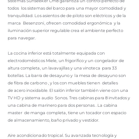
sistemas Sunseeker Cm8 garantiza un control perfecto de
todos los sistemas del barco para una mayor comodidad y
tranquilidad. Los asientos de de piloto son eléctricos y de la
marca Besenzoni, ofrecen comodidad ergonómica y la
iluminación superior regulable crea el ambiente perfecto
para navegar.
La cocina inferior está totalmente equipada con
electrodomésticos Miele, un frigorífico y un congelador de
altura completa, un lavavajillas y una vinoteca para 33
botellas. La barra de desayuno y la mesa de desayuno son
de fibra de carbono , y los con muebles tienen detalles
de acero inoxidable. El salón inferior también viene con una
TV HD y sistema audio Sonos. Tres cabinas para 8 invitados y
una cabina de marinero para dos personas . La cabina
master de manga completa, tiene un tocador con espacio
de almacenamiento, baño privado y vestidor.
Aire acondicionado tropical. Su avanzada tecnología y