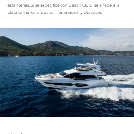
estanterías. Si se especifica con Beach Club, se añade a la
plataforma una ducha , iluminación y altavoces