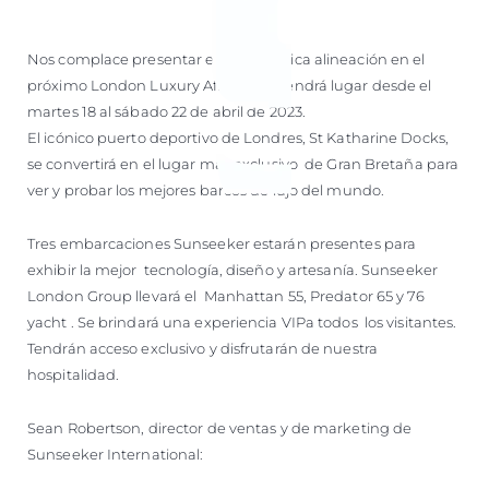
Nos complace presentar esta magnifica alineación en el
próximo London Luxury Afloat que tendrá lugar desde el
martes 18 al sábado 22 de abril de 2023.
El icónico puerto deportivo de Londres, St Katharine Docks,
se convertirá en el lugar más exclusivo de Gran Bretaña para
ver y probar los mejores barcos de lujo del mundo.
Tres embarcaciones Sunseeker estarán presentes para
exhibir la mejor tecnología, diseño y artesanía. Sunseeker
London Group llevará el Manhattan 55, Predator 65 y 76
yacht . Se brindará una experiencia VIPa todos los visitantes.
Tendrán acceso exclusivo y disfrutarán de nuestra
hospitalidad.
Sean Robertson, director de ventas y de marketing de
Sunseeker International: