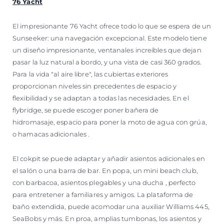
76 Yacht
El impresionante 76 Yacht ofrece todo lo que se espera de un
Sunseeker: una navegación excepcional. Este modelo tiene
un diseño impresionante, ventanales increíbles que dejan
pasar la luz natural a bordo, y una vista de casi 360 grados.
Para la vida "al aire libre", las cubiertas exteriores
proporcionan niveles sin precedentes de espacio y
flexibilidad y se adaptan a todas las necesidades. En el
flybridge, se puede escoger poner bañera de
hidromasaje, espacio para poner la moto de agua con grúa,
o hamacas adicionales .
El cokpit se puede adaptar y añadir asientos adicionales en
el salón o una barra de bar. En popa, un mini beach club,
con barbacoa, asientos plegables y una ducha , perfecto
para entretener a familiares y amigos. La plataforma de
baño extendida, puede acomodar una auxiliar Williams 445,
SeaBobs y más. En proa, amplias tumbonas, los asientos y