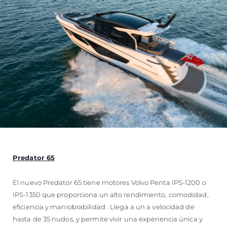
Predator 65
El nuevo Predator 65 tiene motores Volvo Penta IPS-1200 o
IPS-1350 que proporciona un alto rendimiento, comodidad,
eficiencia y maniobrabilidad . Llega a un a velocidad de
hasta de 35 nudos, y permite vivir una experiencia única y