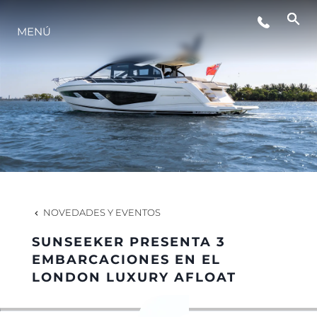
MENÚ
ESTILO DE VIDA
INNOVACIÓN
¿QUIÉNES SOMOS?
EL EQUIPO
NOVEDADES Y EVENTOS
SUNSEEKER PRESENTA 3
HISTORIA
EMBARCACIONES EN EL
LONDON LUXURY AFLOAT
VALORE SU EMBARCACIÓN