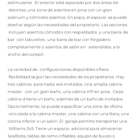
estimulante . El exterior está separado por dos áreas de
distintas; una zona de asientos en proa con un gran
solárium y cómodos asientos. En popa, el espacio se puede
diseñar según las necesidades del propietario. Las opciones
incluyen asientos cómodos con respaldados y una barra de
bar con taburetes , una barra de bar con fregadero
completamente o asientos de salón en extendidos a lo
ancho del cockpit .
La variedad de configuraciones disponibles ofrece
flexibilidad según las necesidades de los propietarios. Hay
tres cabinas para hasta seis invitados. Una amplia cabina
master con un gran baño, una cabina VIP en proa . Cada
cabina d tiene un baño, además de un baño de invitados .
Opcionalmente, se puede especificar una zona de oficina
vinculada a la cabina master, una cabina con una litera, una
cocina inferior o un salón. El garaje permite transportar una
Williams 345. Tiene un espacio adicional para almacenar
SeaBobs, tablas de remo inflables, equipo de buceo o