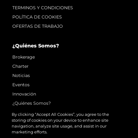
TERMINOS Y CONDICIONES
POLÍTICA DE COOKIES
OFERTAS DE TRABAJO
¿Quiénes Somos?
Brokerage
Charter
Noticias
Eventos
Innovación
¿Quiénes Somos?
El Equipo
By clicking “Accept All Cookies”, you agree to the
storing of cookies on your device to enhance site
Estilo De Vida
navigation, analyze site usage, and assist in our
Historia
marketing efforts.