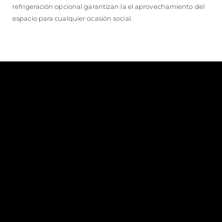
refrigeración opcional garantizan la el aprovechamiento del
espacio para cualquier ocasión social.