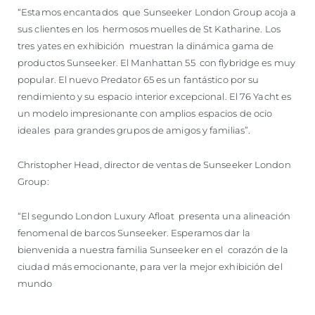
“Estamos encantados que Sunseeker London Group acoja a
sus clientes en los hermosos muelles de St Katharine. Los
tres yates en exhibición muestran la dinámica gama de
productos Sunseeker. El Manhattan 55 con flybridge es muy
popular. El nuevo Predator 65 es un fantástico por su
rendimiento y su espacio interior excepcional. El 76 Yacht es
un modelo impresionante con amplios espacios de ocio
ideales para grandes grupos de amigos y familias”.
Christopher Head, director de ventas de Sunseeker London
Group:
“El segundo London Luxury Afloat presenta una alineación
fenomenal de barcos Sunseeker. Esperamos dar la
bienvenida a nuestra familia Sunseeker en el corazón de la
ciudad más emocionante, para ver la mejor exhibición del
mundo