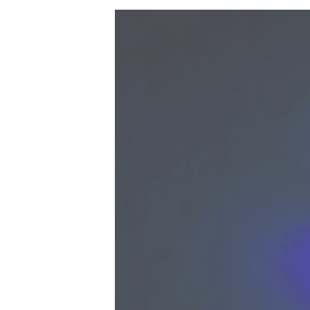
Información
Mapa
Contacto
Preferencias De Co