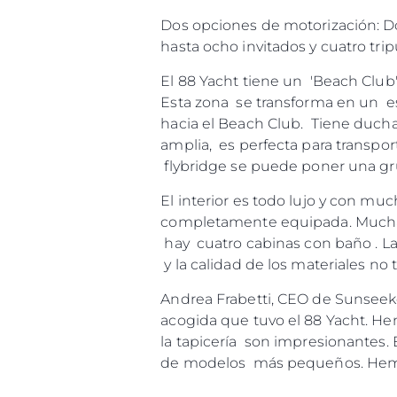
Dos opciones de motorización: D
hasta ocho invitados y cuatro tr
El 88 Yacht tiene un 'Beach Club
Esta zona se transforma en un esp
hacia el Beach Club. Tiene duch
amplia, es perfecta para transpor
flybridge se puede poner una gr
El interior es todo lujo y con m
completamente equipada. Muchas o
hay cuatro cabinas con baño . La
y la calidad de los materiales no 
Andrea Frabetti, CEO de Sunseeke
acogida que tuvo el 88 Yacht. He
la tapicería son impresionantes. 
de modelos más pequeños. Hemos 