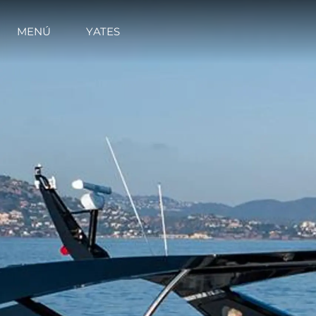
MENÚ
YATES