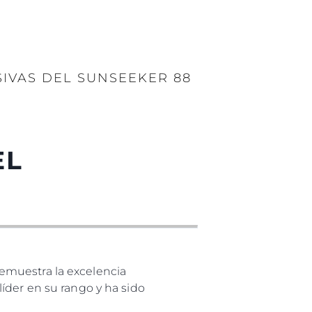
IVAS DEL SUNSEEKER 88
EL
emuestra la excelencia
íder en su rango y ha sido