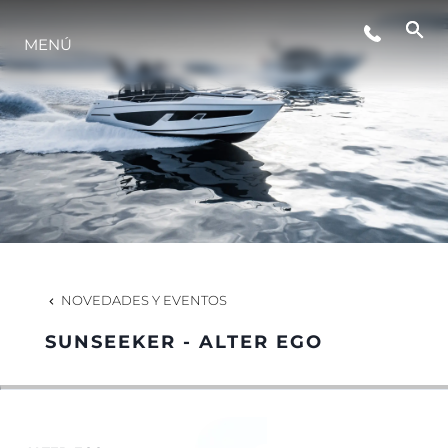
MENÚ
ESTILO DE VIDA
INNOVACIÓN
¿QUIÉNES SOMOS?
EL EQUIPO
NOVEDADES Y EVENTOS
SUNSEEKER - ALTER EGO
HISTORIA
VALORE SU EMBARCACIÓN