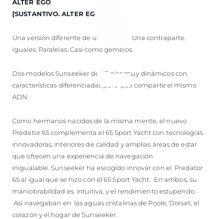
ALTER EGO
[SUSTANTIVO. ALTER EGO]
Una versión diferente de uno mismo. Una contraparte.
Iguales. Paralelas. Casi como gemelos.
Dos modelos Sunseeker de 65 pies muy dinámicos con
características diferenciadas pero que comparte el mismo
ADN .
Como hermanos nacidos de la misma mente, el nuevo
Predator 65 complementa el 65 Sport Yacht con tecnologías
innovadoras, interiores de calidad y amplias áreas de estar
que ofrecen una experiencia de navegación
inigualable. Sunseeker ha escogido innovar con el Predator
65 al igual que se hizo con el 65 Sport Yacht. En ambos, su
maniobrabilidad es intuitiva, y el rendimiento estupendo.
Así navegaban en las aguas cristalinas de Poole, Dorset, el
corazón y el hogar de Sunseeker.