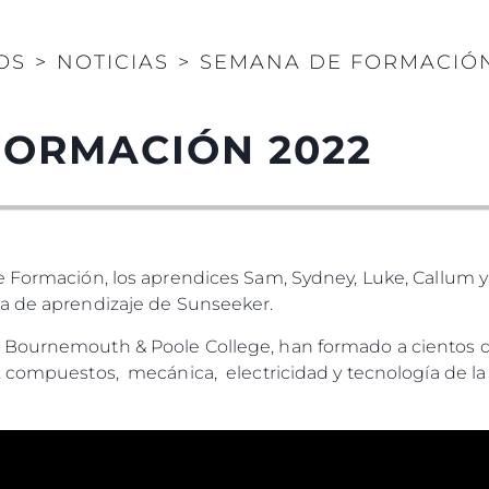
Valore S
OS
>
NOTICIAS
>
SEMANA DE FORMACIÓN
FORMACIÓN 2022
 Formación, los aprendices Sam, Sydney, Luke, Callum y
ma de aprendizaje de Sunseeker.
 Bournemouth & Poole College, han formado a cientos de
, compuestos, mecánica, electricidad y tecnología de la