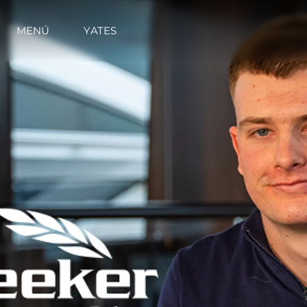
MENÚ
YATES