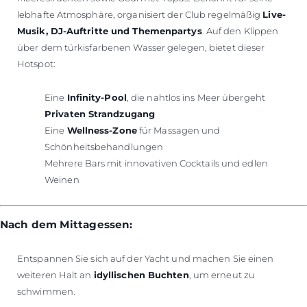
lebhafte Atmosphäre, organisiert der Club regelmäßig
Live-
Musik, DJ-Auftritte und Themenpartys
. Auf den Klippen
über dem türkisfarbenen Wasser gelegen, bietet dieser
Hotspot:
Eine
Infinity-Pool
, die nahtlos ins Meer übergeht
Privaten Strandzugang
Eine
Wellness-Zone
für Massagen und
Schönheitsbehandlungen
Mehrere Bars mit innovativen Cocktails und edlen
Weinen
Nach dem Mittagessen:
Entspannen Sie sich auf der Yacht und machen Sie einen
weiteren Halt an
idyllischen Buchten
, um erneut zu
schwimmen.