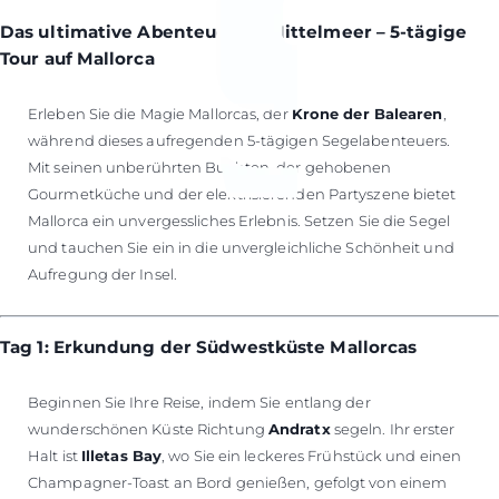
Das ultimative Abenteuer im Mittelmeer – 5-tägige
Tour auf Mallorca
Erleben Sie die Magie Mallorcas, der
Krone der Balearen
,
während dieses aufregenden 5-tägigen Segelabenteuers.
Mit seinen unberührten Buchten, der gehobenen
Gourmetküche und der elektrisierenden Partyszene bietet
Mallorca ein unvergessliches Erlebnis. Setzen Sie die Segel
und tauchen Sie ein in die unvergleichliche Schönheit und
Aufregung der Insel.
Tag 1: Erkundung der Südwestküste Mallorcas
Beginnen Sie Ihre Reise, indem Sie entlang der
wunderschönen Küste Richtung
Andratx
segeln. Ihr erster
Halt ist
Illetas Bay
, wo Sie ein leckeres Frühstück und einen
Champagner-Toast an Bord genießen, gefolgt von einem