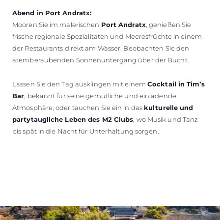
Abend in Port Andratx:
Mooren Sie im malerischen
Port Andratx
, genießen Sie
frische regionale Spezialitäten und Meeresfrüchte in einem
der Restaurants direkt am Wasser. Beobachten Sie den
atemberaubenden Sonnenuntergang über der Bucht.
Lassen Sie den Tag ausklingen mit einem
Cocktail in Tim’s
Bar
, bekannt für seine gemütliche und einladende
Atmosphäre, oder tauchen Sie ein in das
kulturelle und
partytaugliche Leben des M2 Clubs
, wo Musik und Tanz
bis spät in die Nacht für Unterhaltung sorgen.