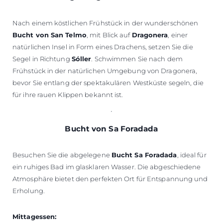
Nach einem köstlichen Frühstück in der wunderschönen
Bucht von San Telmo
, mit Blick auf
Dragonera
, einer
natürlichen Insel in Form eines Drachens, setzen Sie die
Segel in Richtung
Sóller
. Schwimmen Sie nach dem
Frühstück in der natürlichen Umgebung von Dragonera,
bevor Sie entlang der spektakulären Westküste segeln, die
für ihre rauen Klippen bekannt ist.
Bucht von Sa Foradada
Besuchen Sie die abgelegene
Bucht Sa Foradada
, ideal für
ein ruhiges Bad im glasklaren Wasser. Die abgeschiedene
Atmosphäre bietet den perfekten Ort für Entspannung und
Erholung.
Mittagessen: