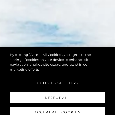
By clicking “Accept All Cookies”, you agree to the
storing of cookies on your device to enhance site
navigation, analyze site usage, and assist in our
marketing efforts.
COOKIES SETTINGS
REJECT ALL
ACCEPT ALL COOKIES