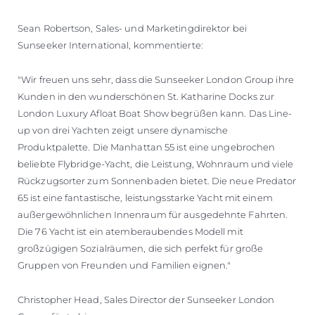
Sean Robertson, Sales- und Marketingdirektor bei
Sunseeker International, kommentierte:
"Wir freuen uns sehr, dass die Sunseeker London Group ihre
Kunden in den wunderschönen St. Katharine Docks zur
London Luxury Afloat Boat Show begrüßen kann. Das Line-
up von drei Yachten zeigt unsere dynamische
Produktpalette. Die Manhattan 55 ist eine ungebrochen
beliebte Flybridge-Yacht, die Leistung, Wohnraum und viele
Rückzugsorter zum Sonnenbaden bietet. Die neue Predator
65 ist eine fantastische, leistungsstarke Yacht mit einem
außergewöhnlichen Innenraum für ausgedehnte Fahrten.
Die 76 Yacht ist ein atemberaubendes Modell mit
großzügigen Sozialräumen, die sich perfekt für große
Gruppen von Freunden und Familien eignen."
Christopher Head, Sales Director der Sunseeker London