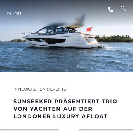
MENÜ
LIFESTYLE
INNOVATION
DIE FIRMA
DAS TEAM
NEUIGKEITEN & EVENTS
SUNSEEKER PRÄSENTIERT TRIO
GESCHICHTE
VON YACHTEN AUF DER
LONDONER LUXURY AFLOAT
BEWERTEN SIE IHR BOOT