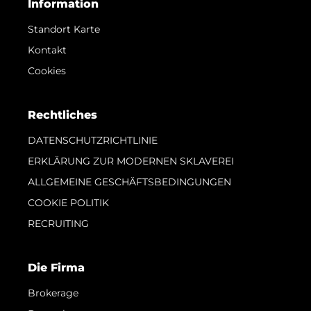
Information
Standort Karte
Kontakt
Cookies
Rechtliches
DATENSCHUTZRICHTLINIE
ERKLÄRUNG ZUR MODERNEN SKLAVEREI
ALLGEMEINE GESCHÄFTSBEDINGUNGEN
COOKIE POLITIK
RECRUITING
Die Firma
Brokerage