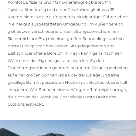
Komfort, Effizienz und Manövrierfähigkeit bietet. Mit
Joystick-Steuerung und einer Geschwindigkeit von 35
Knoten bietet sie ein aufregendes, einzigartiges Fahrerlebnis
in einer gut ausgestatteten Umgebung. Im Außenbereich
gibt es zwei verschiedene Unterhaltungsbereiche: einen
Sitzbereich am Bug mit einer großen Sonnenliege und ein
breites Cockpit mit bequemen Sitzgelegenheiten am
Esstisch. Der offene Bereich im Heck kann ganz nach den
Wünschen des Eigners gestaltet werden. Zu den
Einrichtungsoptionen gehören bequeme Sitzgelegenheiten
auf einer großen Sonnenliege über der Garage und eine
gesellige Bar mit passenden Hockern an Backbord, eine voll
integrierte Wet Bar oder eine verlängerte J-förmige Lounge,
die sich von der Kombüse über die gesamte Breite des
Cockpits erstreckt.