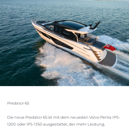
Predator 65
Die neue Predator 65 ist mit dem neuesten Volvo Penta IPS-
1200 oder IPS-1350 ausgestattet, der mehr Leistung,