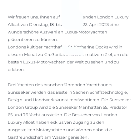
Wir freuen uns, Ihnen auf der kommenden London Luxury
Afloat von Dienstag, 18. bis Samstag, 22. April 2023 eine
wunderschöne Auswahl an Luxus-Motoryachten
präsentieren zu können.
Londons kultiger Yachthafen St. Katharine Docks wird in
diesem Monat zu Großbritanniens ultimativem Ziel, um die
besten Luxus-Motoryachten der Welt zu sehen und zu
erleben.
Drei Yachten des branchenführenden Yachtbauers
Sunseeker werden das Beste in Sachen Schiffstechnologie,
Design und Handwerkskunst repräsentieren. Die Sunseeker
London Group wird die Sunseeker Manhattan 55, Predator
65 und 76 Yacht ausstellen. Die Besucher von London
Luxury Afloat haben exklusiven Zugang zu den
ausgestellten Motoryachten und können dabei die
Gastfreundschaft am Wasser genießen.