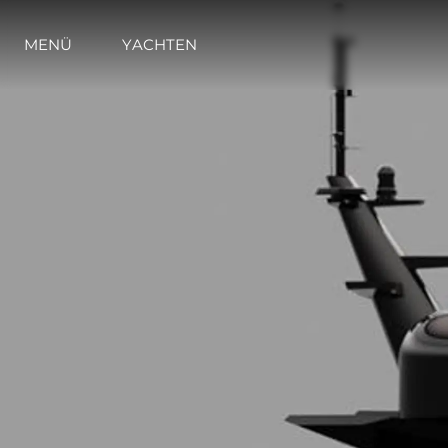
MENÜ
YACHTEN