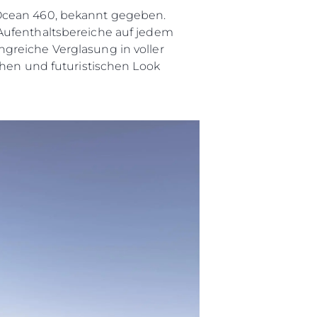
 Ocean 460, bekannt gegeben.
 Aufenthaltsbereiche auf jedem
greiche Verglasung in voller
chen und futuristischen Look