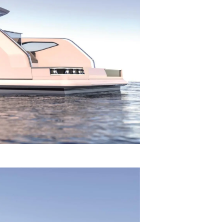
rma
ge
rter
ten
ltungen