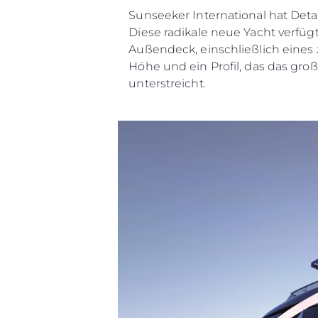
Sunseeker International hat Det
Diese radikale neue Yacht verfü
Außendeck, einschließlich eines
Höhe und ein Profil, das das gro
unterstreicht.