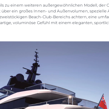
ails zu einem weiteren außergewöhnlichen Modell, der
gt über ein großes Innen- und Außenvolumen, spezielle
 zweistöckigen Beach-Club-Bereichs achtern, eine umfan
ßartige, voluminöse Gefühl mit einem eleganten, sportli