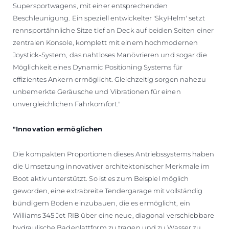
Supersportwagens, mit einer entsprechenden
Beschleunigung. Ein speziell entwickelter 'SkyHelm' setzt
rennsportähnliche Sitze tief an Deck auf beiden Seiten einer
zentralen Konsole, komplett mit einem hochmodernen
Joystick-System, das nahtloses Manövrieren und sogar die
Möglichkeit eines Dynamic Positioning Systems für
effizientes Ankern ermöglicht. Gleichzeitig sorgen nahezu
unbemerkte Geräusche und Vibrationen für einen
unvergleichlichen Fahrkomfort."
"Innovation ermöglichen
Die kompakten Proportionen dieses Antriebssystems haben
die Umsetzung innovativer architektonischer Merkmale im
Boot aktiv unterstützt. So ist es zum Beispiel möglich
geworden, eine extrabreite Tendergarage mit vollständig
bündigem Boden einzubauen, die es ermöglicht, ein
Williams 345 Jet RIB über eine neue, diagonal verschiebbare
hydraulische Badeplattform zu tragen und zu Wasser zu