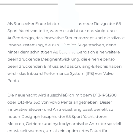
Als Sunseeker Ende letzten Jahres das neue Design der 65
Sport Yacht vorstellte, waren es nicht nur das skulpturale
Außendesign, das innovative Steuerkonzept und die stilvolle
Innenausstattung, die zunächst ins Auge stachen, denn
hinter dem schnittigen Äußeren verbarg sich eine weitere
beeindruckende Designentwicklung, die einen ebenso
beeindruckenden Einfluss auf das Cruising-Erlebnis haben
wird - das Inboard Performance System (IPS) von Volvo
Penta.
Die neue Yacht wird ausschließlich mit dem D13-IPS1200
oder D13-IPS1350 von Volvo Penta angetrieben. Dieser
innovative Steuer- und Antriebsstrang passt perfekt zur
neuen Designphilosophie der 65 Sport Yacht, deren
Motoren, Getriebe und hydrodynamische Antriebe speziell
entwickelt wurden, um als ein optimiertes Paket für