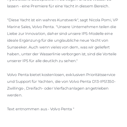
lassen - eine Premiere für eine Yacht in diesem Bereich.
"Diese Yacht ist ein wahres Kunstwerk", sagt Nicola Pomi, VP
Marine Sales, Volvo Penta. "Unsere Unternehmen teilen die
Liebe zur Innovation, daher sind unsere IPS-Modelle eine
ideale Ergänzung für die unglaubliche neue Yacht von
Sunseeker. Auch wenn vieles von dem, was wir geliefert
haben, unter der Wasserlinie verborgen ist, sind die Vorteile
unserer IPS für alle deutlich zu sehen."
Volvo Penta bietet kostenlosen, exklusiven Prioritätsservice
und Support für Yachten, die von Volvo Penta D13-IPS1350-
Zwillings-, Dreifach- oder Vierfachanlagen angetrieben
werden.
Text entnommen aus - Volvo Penta "