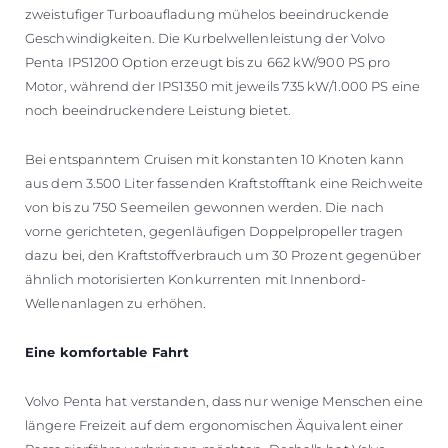
zweistufiger Turboaufladung mühelos beeindruckende
Geschwindigkeiten. Die Kurbelwellenleistung der Volvo
Penta IPS1200 Option erzeugt bis zu 662 kW/900 PS pro
Motor, während der IPS1350 mit jeweils 735 kW/1.000 PS eine
noch beeindruckendere Leistung bietet.
Bei entspanntem Cruisen mit konstanten 10 Knoten kann
aus dem 3.500 Liter fassenden Kraftstofftank eine Reichweite
von bis zu 750 Seemeilen gewonnen werden. Die nach
vorne gerichteten, gegenläufigen Doppelpropeller tragen
dazu bei, den Kraftstoffverbrauch um 30 Prozent gegenüber
ähnlich motorisierten Konkurrenten mit Innenbord-
Wellenanlagen zu erhöhen.
Eine komfortable Fahrt
Volvo Penta hat verstanden, dass nur wenige Menschen eine
längere Freizeit auf dem ergonomischen Äquivalent einer