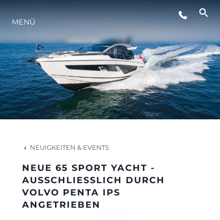
MENÜ
LIFESTYLE
INNOVATION
DIE FIRMA
DAS TEAM
NEUIGKEITEN & EVENTS
NEUE 65 SPORT YACHT -
GESCHICHTE
AUSSCHLIESSLICH DURCH
VOLVO PENTA IPS
ANGETRIEBEN
BEWERTEN SIE IHR BOOT