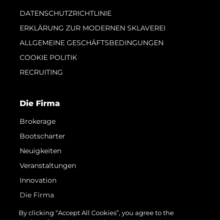
DATENSCHUTZRICHTLINIE
ERKLÄRUNG ZUR MODERNEN SKLAVEREI
ALLGEMEINE GESCHÄFTSBEDINGUNGEN
COOKIE POLITIK
RECRUITING
Die Firma
Brokerage
Bootscharter
Neuigkeiten
Veranstaltungen
Innovation
Die Firma
Das Team
By clicking “Accept All Cookies”, you agree to the