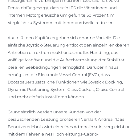
Passagierfähre verbringen möchten. Deshalb hat Volvo
Penta dafür gesorgt, dass sein IPS die Vibrationen und
internen Motorgeräusche um gefühlte 50 Prozent im
Vergleich zu Systemen mit Innenbordwelle reduziert.
Auch für den Kapitän ergeben sich enorme Vorteile. Die
einfache Joystick-Steuerung entlockt den einzeln lenkbaren
Antrieben ein extrem reaktionsschnelles Handling, das
knifflige Manöver und die Aufrechterhaltung der Stabilität
bei allen Seebedingungen ermöglicht. Darüber hinaus
ermöglicht die Electronic Vessel Control (EVC), dass
Bootsbauer zusätzliche Funktionen wie Joystick Docking,
Dynamic Positioning System, Glass Cockpit, Cruise Control
und mehr einfach installieren können.
Grundsätzlich werden unsere Kunden von der
berauschenden Leistung profitieren", erklärt Andrea. "Das
Benutzererlebnis wird ein reines Adrenalin sein, vergleichbar
mit dem Fahren eines Hochleistungs-Cabrio-