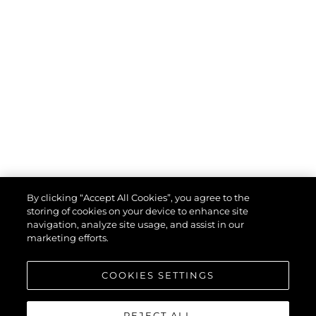
By clicking “Accept All Cookies”, you agree to the
storing of cookies on your device to enhance site
navigation, analyze site usage, and assist in our
marketing efforts.
COOKIES SETTINGS
REJECT ALL