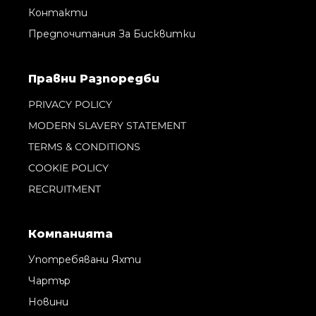
Контакти
Предпочитания За Бисквитки
Правни Pазпоредби
PRIVACY POLICY
MODERN SLAVERY STATEMENT
TERMS & CONDITIONS
COOKIE POLICY
RECRUITMENT
Компанията
Употребявани Яхти
Чартър
Новини