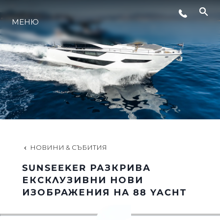
МЕНЮ
ЛАЙФСТАЙЛ
ИНОВАЦИЯ
КОМПАНИЯТА
ЕКИПЪТ
НОВИНИ & СЪБИТИЯ
SUNSEEKER РАЗКРИВА
НАСЛЕДСТВО
ЕКСКЛУЗИВНИ НОВИ
ИЗОБРАЖЕНИЯ НА 88 YACHT
ОЦЕНЕТЕ ВАШАТА ЯХТА