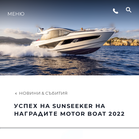
МЕНЮ
ЛАЙФСТАЙЛ
ИНОВАЦИЯ
КОМПАНИЯТА
ЕКИПЪТ
НОВИНИ & СЪБИТИЯ
УСПЕХ НА SUNSEEKER НА
НАСЛЕДСТВО
НАГРАДИТЕ MOTOR BOAT 2022
ОЦЕНЕТЕ ВАШАТА ЯХТА